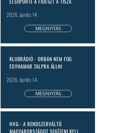
ELSÖPÖRTE A FIDESZT A TISZA
2026. április 14.
MEGNYITÁS
KLUBRÁDIÓ - ORBÁN NEM FOG
EGYHAMAR TALPRA ÁLLNI
2026. április 14.
MEGNYITÁS
HVG - A RENDSZERVÁLTÓ
MAGYARORSZÁGOT SEGÍTENI KELL