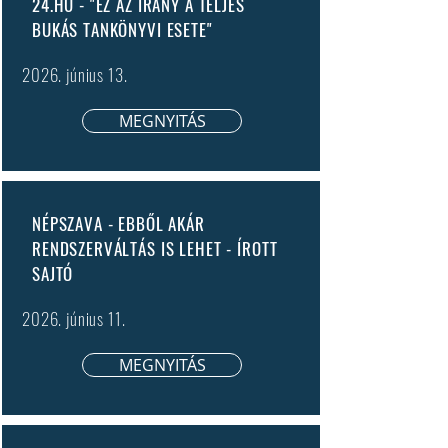
24.HU - "EZ AZ IRÁNY A TELJES
BUKÁS TANKÖNYVI ESETE"
2026. június 13.
MEGNYITÁS
NÉPSZAVA - EBBŐL AKÁR
RENDSZERVÁLTÁS IS LEHET - ÍROTT
SAJTÓ
2026. június 11.
MEGNYITÁS