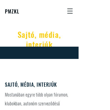
PMZKL
Sajtó, média,
interjúk
SAJTÓ, MÉDIA, INTERJÚK
Mostanában egyre több olyan fórumon,
klubokban, autonóm szerveződésű