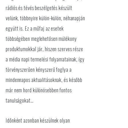
rádiós és tévés beszélgetés készült
velünk, többnyire külön-külön, néhanapján
együtt is. Ez a műfaj az esetek
többségében meglehetősen múlékony
produktumokkal jár, hiszen szerves része
a média napi termelési folyamatainak, így
törvényszerűen kényszerű foglya a
mindennapos aktualitásoknak, és később
már nem hord különösebben fontos
tanulságokat…
Időnként azonban készülnek olyan