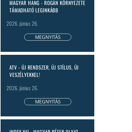
MAGYAR HANG - ROGÁN KÖRNYEZETE
TÁMADHATÓ LEGINKÁBB
2026. június 26.
MEGNYITÁS
ATV - ÚJ RENDSZER, ÚJ STÍLUS, ÚJ
VESZÉLYEKKEL!
2026. június 26.
MEGNYITÁS
INDEX.HU - MAGYAR PÉTER OLYAT