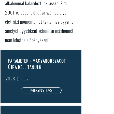
alkalommal kalandoztunk vissza: Zita
2001-es pécsi előadása számos olyan
életrajzi momentumot tartalmaz ugyanis,
amelyet egyébként sehonnan máshonnét
nem lehetne előbányászni.
PARAMÉTER - MAGYARORSZÁGOT
ÚJRA KELL TANULNI
2026. július 2.
MEGNYITÁS