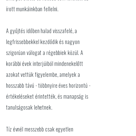
írott munkáinkban fellelni.
A gyűjtés időben halad visszafelé, a
legfrissebbekkel kezdődik és nagyon
szigorúan válogat a régebbiek közül. A
korábbi évek interjúiból mindenekelőtt
azokat vettük figyelembe, amelyek a
hosszabb távú - többnyire éves horizontú -
értékeléseket érintették, és manapság is
tanulságosak lehetnek.
Tíz évnél messzebb csak egyetlen