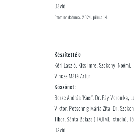
Dávid
​Premier dátuma: 2024. július 14.
Készítették:
Kéri László, Kiss Imre, Szakonyi Noémi,
Vincze Máté Artur
Köszönet:
Berze András "Kaci", Dr. Fáy Veronika, L
Viktor, Petschnig Mária Zita, Dr. Szakon
Tibor, Sánta Balázs (HAJIME! studio), T
Dávid