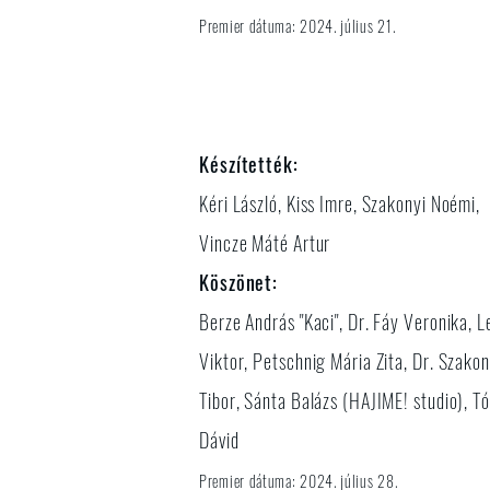
​Premier dátuma: 2024. július 21.
Készítették:
Kéri László, Kiss Imre, Szakonyi Noémi,
Vincze Máté Artur
Köszönet:
Berze András "Kaci", Dr. Fáy Veronika, L
Viktor, Petschnig Mária Zita, Dr. Szakon
Tibor, Sánta Balázs (HAJIME! studio), T
Dávid
​Premier dátuma: 2024. július 28.