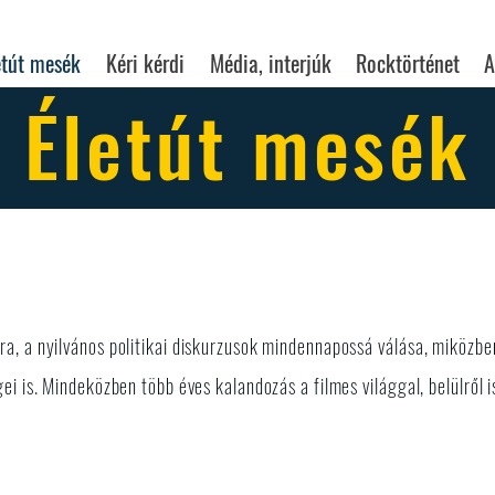
etút mesék
Kéri kérdi
Média, interjúk
Rocktörténet
A
Életút mesék
I
a, a nyilvános politikai diskurzusok mindennapossá válása, miközb
ei is. Mindeközben több éves kalandozás a filmes világgal, belülről