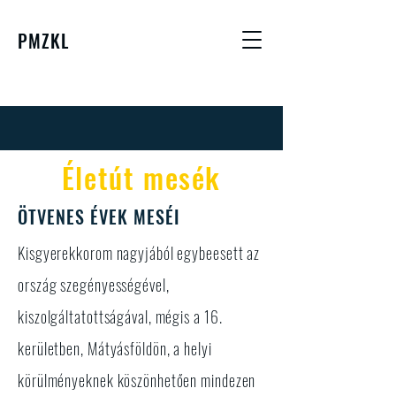
PMZKL
Életút mesék
ÖTVENES ÉVEK MESÉI
Kisgyerekkorom nagyjából egybeesett az
ország szegényességével,
kiszolgáltatottságával, mégis a 16.
kerületben, Mátyásföldön, a helyi
körülményeknek köszönhetően mindezen