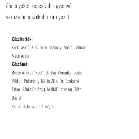
élményeket képes volt egyedivé
varázsolni a szűkebb környezet.
Készítették:
Kéri László, Kiss Imre, Szakonyi Noémi, Vincze
Máté Artur
Köszönet:
Berze András "Kaci", Dr. Fáy Veronika, Lente
Viktor, Petschnig Mária Zita, Dr. Szakonyi
Tibor, Sánta Balázs (HAJIME! studio), Tóth
Dávid
​Premier dátuma: 2024. máj. 5.